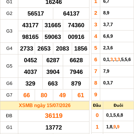
1
16246
6,7
G1
2
56517
64137
8,9
G2
3
43177
31665
74360
3,7,7
G3
4
98165
59063
00916
6,6,9
5
2733
2653
2083
1856
2,3,6
G4
6
0452
6287
6628
0,1,
3
,
3
,
3
,5,5,6
G5
7
4037
3904
7946
7,9
8
329
663
879
0,3,7
G6
9
66
80
49
61
G7
XSMB ngày 15/07/2026
Đầu
Đuôi
36119
0
0,1,5,6,8
ĐB
1
13772
1,8,
9
,
9
G1