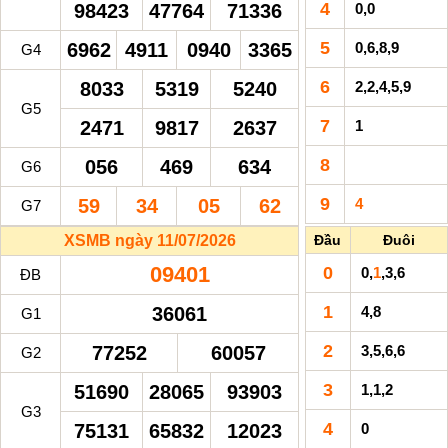
4
98423
47764
71336
0,0
5
6962
4911
0940
3365
0,6,8,9
G4
6
8033
5319
5240
2,2,4,5,9
G5
7
2471
9817
2637
1
8
056
469
634
G6
9
59
34
05
62
4
G7
XSMB ngày 11/07/2026
Đầu
Đuôi
09401
0
0,
1
,3,6
ĐB
1
36061
4,8
G1
2
77252
60057
3,5,6,6
G2
3
51690
28065
93903
1,1,2
G3
4
75131
65832
12023
0