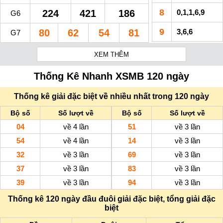
8
224
421
186
0,1,1,6,9
G6
9
80
62
54
81
3,6,6
G7
XEM THÊM
Thống Kê Nhanh XSMB 120 ngày
Thống kê giải đặc biệt về nhiều nhất trong 120 ngày
Bộ số
Số lượt về
Bộ số
Số lượt về
04
về 4 lần
51
về 3 lần
54
về 4 lần
14
về 3 lần
32
về 3 lần
69
về 3 lần
37
về 3 lần
83
về 3 lần
39
về 3 lần
94
về 3 lần
Thống kê 120 ngày đầu đuôi giải đặc biệt, tổng giải đặc
biệt