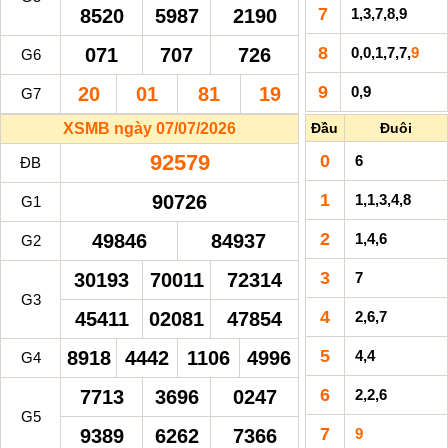
7
8520
5987
2190
1,3,7,8,9
8
071
707
726
0,0,1,7,7,
9
G6
9
20
01
81
19
0,9
G7
XSMB ngày 07/07/2026
Đầu
Đuôi
92579
0
6
ĐB
1
90726
1,1,3,4,8
G1
2
49846
84937
1,4,6
G2
3
30193
70011
72314
7
G3
4
45411
02081
47854
2,6,7
5
8918
4442
1106
4996
4,4
G4
6
7713
3696
0247
2,2,6
G5
7
9389
6262
7366
9