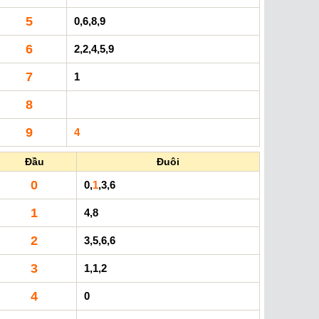
5
0,6,8,9
6
2,2,4,5,9
7
1
8
9
4
Đầu
Đuôi
0
0,
1
,3,6
1
4,8
2
3,5,6,6
3
1,1,2
4
0