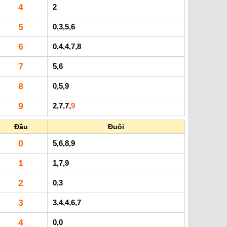
4
2
5
0,3,5,6
6
0,4,4,7,8
7
5,6
8
0,5,9
9
2,7,7,
9
Đầu
Đuôi
0
5,6,8,9
1
1,7,9
2
0,3
3
3,4,4,6,7
4
0,0