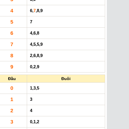
4
6,
7
,8,9
5
7
6
4,6,8
7
4,5,5,9
8
2,6,8,9
9
0,2,9
Đầu
Đuôi
0
1,3,5
1
3
2
4
3
0,1,2