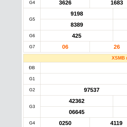
3626
1683
G4
9198
G5
8389
425
G6
06
26
G7
XSMB n
ĐB
G1
97537
G2
42362
G3
06645
0250
4119
G4