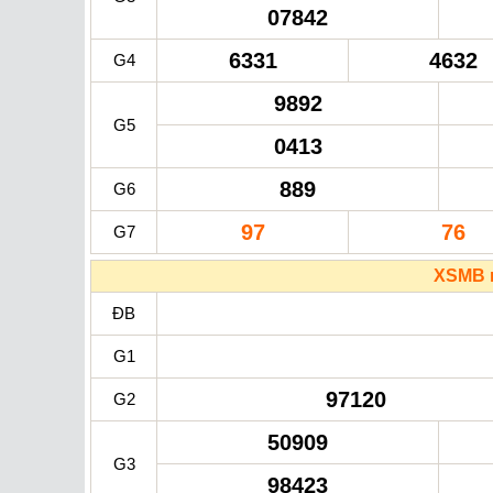
07842
6331
4632
G4
9892
G5
0413
889
G6
97
76
G7
XSMB n
ĐB
G1
97120
G2
50909
G3
98423