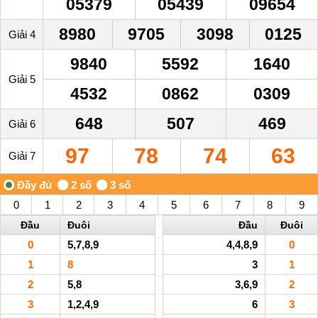
05379
05439
09654
8980
9705
3098
0125
Giải 4
9840
5592
1640
Giải 5
4532
0862
0309
648
507
469
Giải 6
97
78
74
63
Giải 7
0
1
2
3
4
5
6
7
8
9
Đầu
Đuôi
Đầu
Đuôi
0
5,7,8,9
4,4,8,9
0
1
8
3
1
2
5,8
3,6,9
2
3
1,2,4,9
6
3