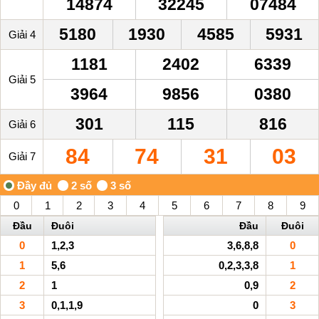
14874
32245
07484
5180
1930
4585
5931
Giải 4
1181
2402
6339
Giải 5
3964
9856
0380
301
115
816
Giải 6
84
74
31
03
Giải 7
0
1
2
3
4
5
6
7
8
9
Đầu
Đuôi
Đầu
Đuôi
0
1,2,3
3,6,8,8
0
1
5,6
0,2,3,3,8
1
2
1
0,9
2
3
0,1,1,9
0
3